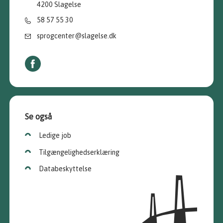
4200 Slagelse
58 57 55 30
sprogcenter@slagelse.dk
Se også
Ledige job
Tilgængelighedserklæring
Databeskyttelse