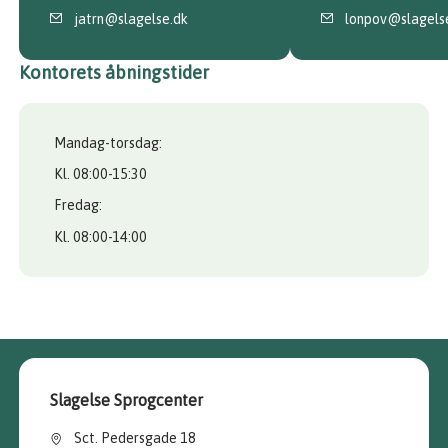
jatrn@slagelse.dk
lonpov@slagels
Kontorets åbningstider
Mandag-torsdag:
Kl. 08:00-15:30
Fredag:
Kl. 08:00-14:00
Slagelse Sprogcenter
Sct. Pedersgade 18